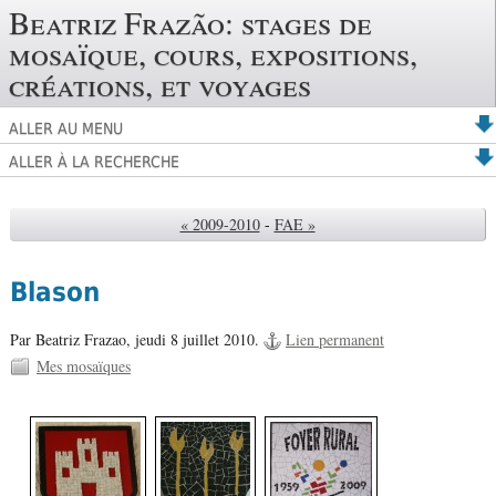
Beatriz Frazão: stages de
mosaïque, cours, expositions,
créations, et voyages
ALLER AU MENU
ALLER À LA RECHERCHE
« 2009-2010
-
FAE »
Blason
Par Beatriz Frazao,
jeudi 8 juillet 2010.
Lien permanent
Mes mosaïques